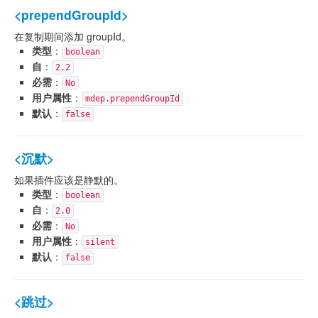
<prependGroupId>
在复制期间添加 groupId。
类型
：
boolean
自
：
2.2
必需
：
No
用户属性
：
mdep.prependGroupId
默认
：
false
<沉默>
如果插件应该是静默的。
类型
：
boolean
自
：
2.0
必需
：
No
用户属性
：
silent
默认
：
false
<跳过>