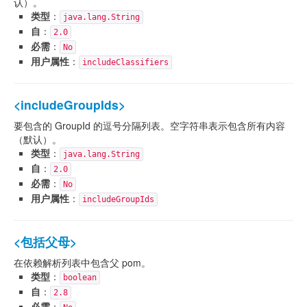
认）。
类型
：
java.lang.String
自
：
2.0
必需
：
No
用户属性
：
includeClassifiers
<includeGroupIds>
要包含的 GroupId 的逗号分隔列表。空字符串表示包含所有内容
（默认）。
类型
：
java.lang.String
自
：
2.0
必需
：
No
用户属性
：
includeGroupIds
<包括父母>
在依赖解析列表中包含父 pom。
类型
：
boolean
自
：
2.8
必需
：