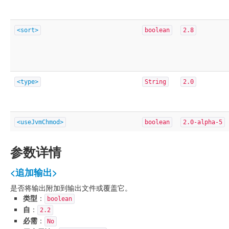
<sort>
boolean
2.8
<type>
String
2.0
<useJvmChmod>
boolean
2.0-alpha-5
参数详情
<追加输出>
是否将输出附加到输出文件或覆盖它。
类型
：
boolean
自
：
2.2
必需
：
No