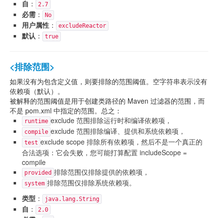
自
：
2.7
必需
：
No
用户属性
：
excludeReactor
默认
：
true
<排除范围>
如果没有为包含定义值，则要排除的范围阈值。空字符串表示没有
依赖项（默认）。
被解释的范围阈值是用于创建类路径的 Maven 过滤器的范围，而
不是 pom.xml 中指定的范围。总之：
exclude 范围排除运行时和编译依赖项，
runtime
exclude 范围排除编译、提供和系统依赖项，
compile
exclude scope 排除所有依赖项，然后不是一个真正的
test
合法选项：它会失败，您可能打算配置 includeScope =
compile
排除范围仅排除提供的依赖项，
provided
排除范围仅排除系统依赖项。
system
类型
：
java.lang.String
自
：
2.0