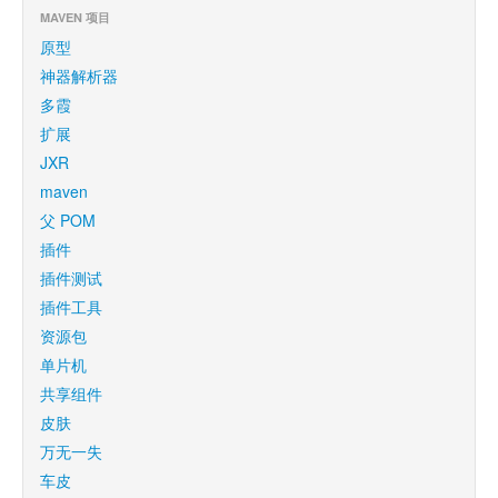
MAVEN 项目
原型
神器解析器
多霞
扩展
JXR
maven
父 POM
插件
插件测试
插件工具
资源包
单片机
共享组件
皮肤
万无一失
车皮