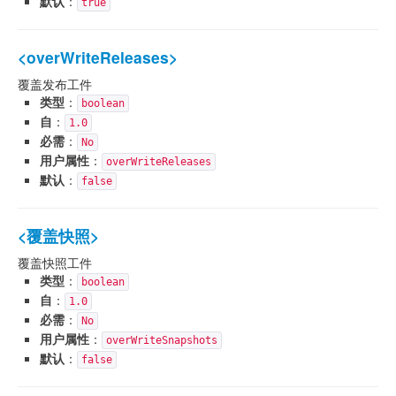
默认
：
true
<overWriteReleases>
覆盖发布工件
类型
：
boolean
自
：
1.0
必需
：
No
用户属性
：
overWriteReleases
默认
：
false
<覆盖快照>
覆盖快照工件
类型
：
boolean
自
：
1.0
必需
：
No
用户属性
：
overWriteSnapshots
默认
：
false