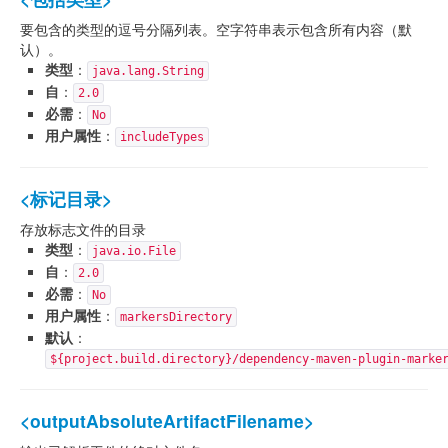
要包含的类型的逗号分隔列表。空字符串表示包含所有内容（默
认）。
类型
：
java.lang.String
自
：
2.0
必需
：
No
用户属性
：
includeTypes
<标记目录>
存放标志文件的目录
类型
：
java.io.File
自
：
2.0
必需
：
No
用户属性
：
markersDirectory
默认
：
${project.build.directory}/dependency-maven-plugin-marke
<outputAbsoluteArtifactFilename>