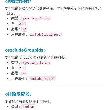
<排除分类器>
要排除的分类器的逗号分隔列表。空字符串表示不排除任何内容
（默认）。
类型
：
java.lang.String
自
：
2.0
必需
：
No
用户属性
：
excludeClassifiers
<excludeGroupIds>
要排除的 GroupId 名称的逗号分隔列表。
类型
：
java.lang.String
自
：
2.0
必需
：
No
用户属性
：
excludeGroupIds
<排除反应器>
不要解析当前反应器中的插件。
类型
：
boolean