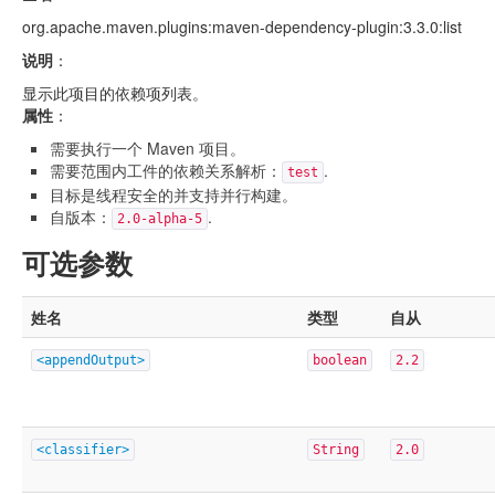
org.apache.maven.plugins:maven-dependency-plugin:3.3.0:list
说明
：
显示此项目的依赖项列表。
属性
：
需要执行一个 Maven 项目。
需要范围内工件的依赖关系解析：
.
test
目标是线程安全的并支持并行构建。
自版本：
.
2.0-alpha-5
可选参数
姓名
类型
自从
<appendOutput>
boolean
2.2
<classifier>
String
2.0