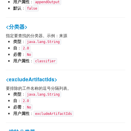
用户属性
：
appendOutput
默认
：
false
<分类器>
指定要查找的分类器。示例：来源
类型
：
java.lang.String
自
：
2.0
必需
：
No
用户属性
：
classifier
<excludeArtifactIds>
要排除的工件名称的逗号分隔列表。
类型
：
java.lang.String
自
：
2.0
必需
：
No
用户属性
：
excludeArtifactIds