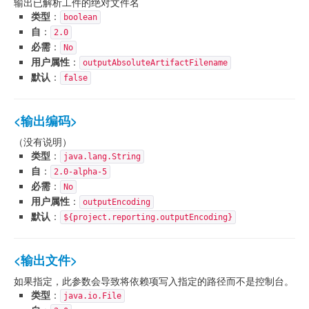
输出已解析工件的绝对文件名
类型
：
boolean
自
：
2.0
必需
：
No
用户属性
：
outputAbsoluteArtifactFilename
默认
：
false
<输出编码>
（没有说明）
类型
：
java.lang.String
自
：
2.0-alpha-5
必需
：
No
用户属性
：
outputEncoding
默认
：
${project.reporting.outputEncoding}
<输出文件>
如果指定，此参数会导致将依赖项写入指定的路径而不是控制台。
类型
：
java.io.File