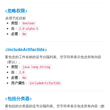
<忽略权限>
未用于此目标
类型
：
boolean
自
：
2.0-alpha-5
必需
：
No
<includeArtifactIds>
要包含的工件名称的逗号分隔列表。空字符串表示包含所有内容
（默认）。
类型
：
java.lang.String
自
：
2.0
必需
：
No
用户属性
：
includeArtifactIds
<包括分类器>
要包括的分类器的逗号分隔列表。空字符串表示包含所有内容（默