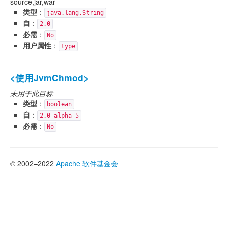
source,jar,war
类型
：
java.lang.String
自
：
2.0
必需
：
No
用户属性
：
type
<使用JvmChmod>
未用于此目标
类型
：
boolean
自
：
2.0-alpha-5
必需
：
No
© 2002–2022
Apache 软件基金会