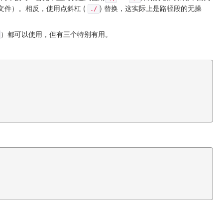
过文件）。相反，使用点斜杠 (
) 替换，这实际上是路径段的无操
./
）都可以使用，但有三个特别有用。