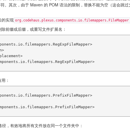
符。其次，由于 Maven 的 POM 语法的限制，替换不能为空（这会跳
即接口的实现
org.codehaus.plexus.components.io.filemappers.FileMapper
删除前缀或后缀，或重写文件扩展名：
有用：
 完全删除了路径，有效地将所有文件放在同一个文件夹中：