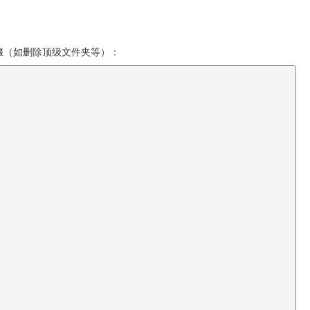
缀（如删除顶级文件夹等）：