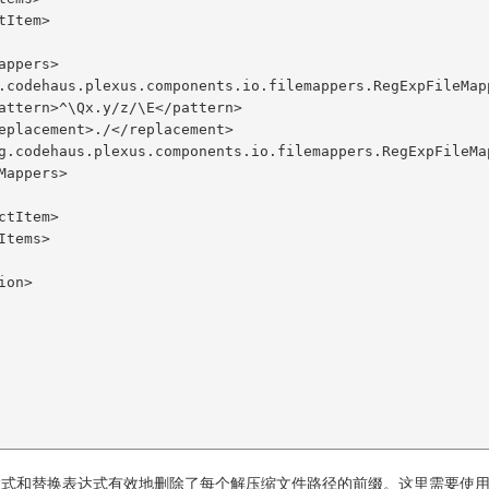
达式和替换表达式有效地删除了每个解压缩文件路径的前缀。这里需要使