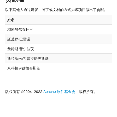
以下其他人通过建议、补丁或文档的方式为该项目做出了贡献。
姓名
穆米努尔乔杜里
廷瓜罗·巴雷诺
詹姆斯·菲尔波茨
斯拉沃米尔·贾拉诺夫斯基
米科拉伊兹德布斯基
版权所有 ©2004–2022
Apache 软件基金会
。版权所有。