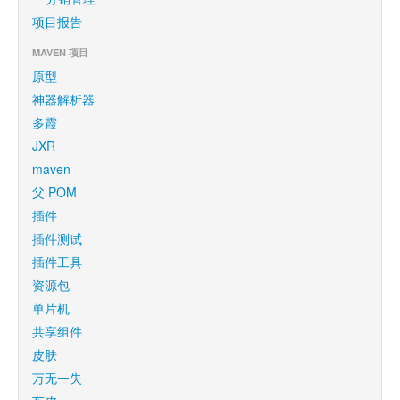
项目报告
MAVEN 项目
原型
神器解析器
多霞
JXR
maven
父 POM
插件
插件测试
插件工具
资源包
单片机
共享组件
皮肤
万无一失