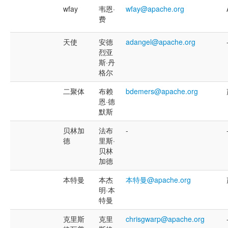
wfay
韦恩·
wfay@apache.org
费
天使
安德
adangel@apache.org
烈亚
斯·丹
格尔
二聚体
布赖
bdemers@apache.org
恩·德
默斯
贝林加
法布
-
德
里斯·
贝林
加德
本特曼
本杰
本特曼@apache.org
明·本
特曼
克里斯
克里
chrisgwarp@apache.org