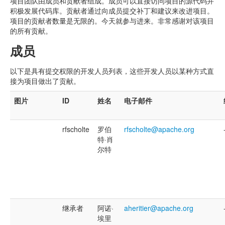
项目团队由成员和贡献者组成。成员可以直接访问项目的源代码并
积极发展代码库。贡献者通过向成员提交补丁和建议来改进项目。
项目的贡献者数量是无限的。今天就参与进来。非常感谢对该项目
的所有贡献。
成员
以下是具有提交权限的开发人员列表，这些开发人员以某种方式直
接为项目做出了贡献。
图片
ID
姓名
电子邮件
rfscholte
罗伯
rfscholte@apache.org
特·肖
尔特
继承者
阿诺·
aheritier@apache.org
埃里