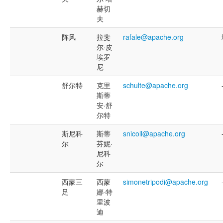
赫切
夫
阵风
拉斐
rafale@apache.org
尔·皮
埃罗
尼
舒尔特
克里
schulte@apache.org
斯蒂
安·舒
尔特
斯尼科
斯蒂
snicoll@apache.org
尔
芬妮·
尼科
尔
西蒙三
西蒙
simonetripodi@apache.org
足
娜·特
里波
迪