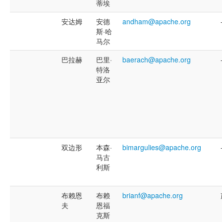
蒂埃
安达姆
安德
andham@apache.org
斯·哈
马尔
巴拉赫
巴里·
baerach@apache.org
特洛
亚尔
双边形
本森·
bimargulies@apache.org
马古
利斯
布赖恩
布赖
brianf@apache.org
夫
恩福
克斯