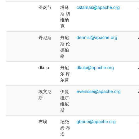
圣诞节
塔马
cstamas@apache.org
斯·切
维纳
克
丹尼斯
丹尼
dennisl@apache.org
斯·伦
德伯
格
dkulp
丹尼
dkulp@apache.org
尔·库
尔普
埃文尼
伊曼
evenisse@apache.org
斯
纽尔·
维尼
斯
布埃
纪尧
gboue@apache.org
姆·布
埃