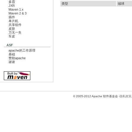
多霞
类型
绒球
JXR
Maven 1.x
Maven 2 & 3
插件
单片机
共享组件
皮肤
万无一失
车皮
ASF
apache的工作原理
基础
赞助apache
谢谢
© 2005-2012 Apache 软件基金会 -
隐私政策